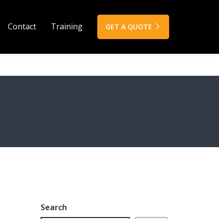
Contact
Training
GET A QUOTE
Search