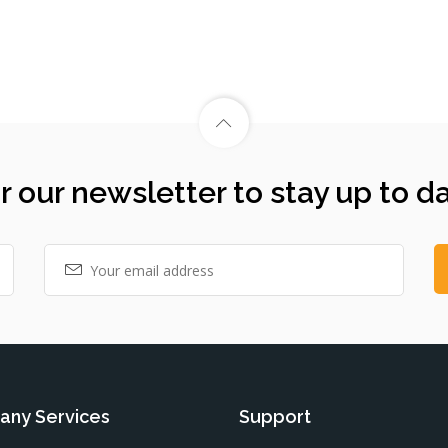
r our newsletter to stay up to d
ny Services
Support