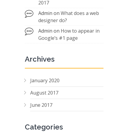
2017
Admin
on
What does a web
designer do?
Admin
on
How to appear in
Google’s #1 page
Archives
January 2020
August 2017
June 2017
Categories