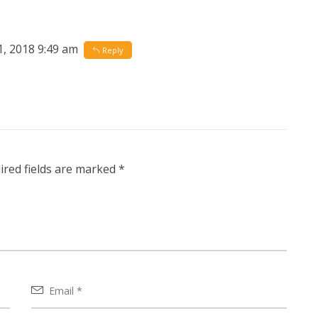
1, 2018 9:49 am
Reply
red fields are marked
*