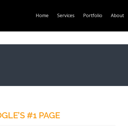
Home
Services
Portfolio
About
GLE’S #1 PAGE