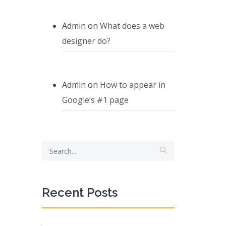
Admin
on
What does a web
designer do?
Admin
on
How to appear in
Google’s #1 page
Recent Posts